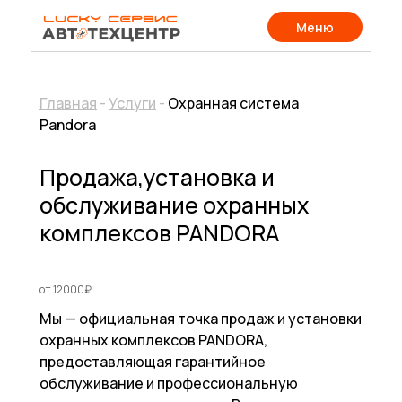
Меню
Главная
-
Услуги
-
Охранная система
Pandora
Продажа,установка и
обслуживание охранных
комплексов PANDORA
от 12000₽
Мы — официальная точка продаж и установки
охранных комплексов PANDORA,
предоставляющая гарантийное
обслуживание и профессиональную