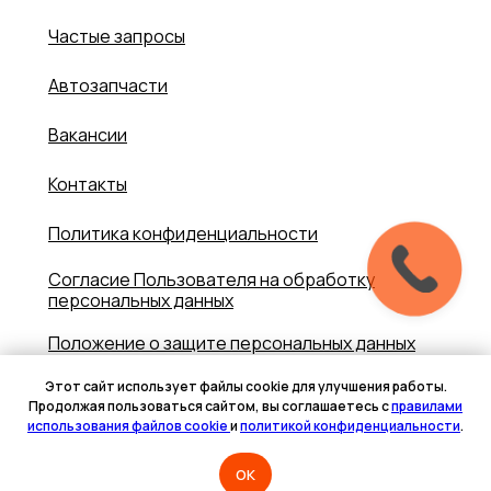
Частые запросы
Автозапчасти
Вакансии
Контакты
Политика конфиденциальности
Согласие Пользователя на обработку
персональных данных
Положение о защите персональных данных
Политика использования cookie
Этот сайт использует файлы cookie для улучшения работы.
Продолжая пользоваться сайтом, вы соглашаетесь с
правилами
использования файлов cookie
и
политикой конфиденциальности
.
Разработка сайта
OK