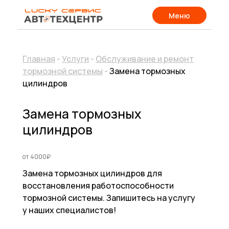
Меню
Главная
-
Услуги
-
Обслуживание и ремонт
тормозной системы
-
Замена тормозных
цилиндров
Замена тормозных
цилиндров
от 4000₽
Замена тормозных цилиндров для
восстановления работоспособности
тормозной системы. Запишитесь на услугу
у наших специалистов!