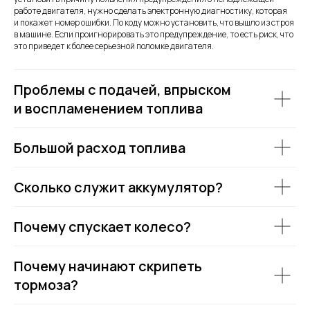
работе двигателя, нужно сделать электронную диагностику, которая
и покажет номер ошибки. По коду можно установить, что вышло из строя
в машине. Если проигнорировать это предупреждение, то есть риск, что
это приведет к более серьезной поломке двигателя.
Проблемы с подачей, впрыском
и воспламенением топлива
Большой расход топлива
Сколько служит аккумулятор?
Почему спускает колесо?
Почему начинают скрипеть
тормоза?