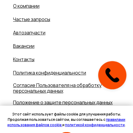
О компании
Частые запросы
Автозапчасти
Вакансии
Контакты
Политика конфиденциальности
Согласие Пользователя на обработку
персональных данных
Положение о защите персональных данных
Политика использования cookie
Этот сайт использует файлы cookie для улучшения работы.
Продолжая пользоваться сайтом, вы соглашаетесь с
правилами
использования файлов cookie
и
политикой конфиденциальности
.
Разработка сайта