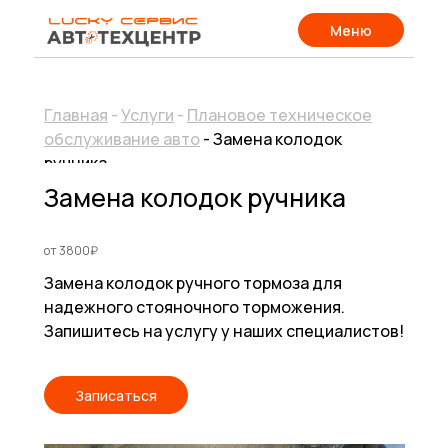
Меню
Главная
-
Услуги
-
Плановое техническое
обслуживание авто
- Замена колодок
ручника
Замена колодок ручника
от 3800₽
Замена колодок ручного тормоза для
надежного стояночного торможения.
Запишитесь на услугу у наших специалистов!
Записаться