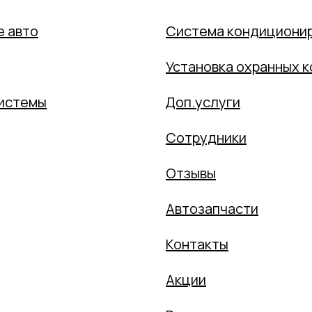
е авто
Система кондициони
Установка охранных 
системы
Доп.услуги
Сотрудники
Отзывы
Автозапчасти
Контакты
Акции