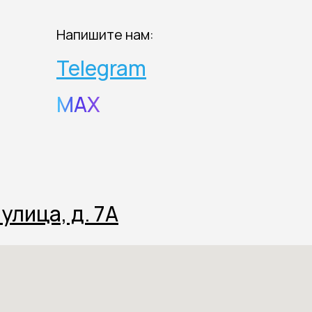
Напишите нам:
Telegram
MAX
улица, д. 7А