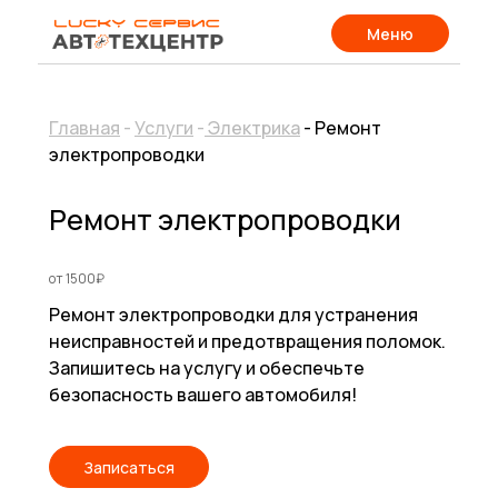
Меню
Главная
-
Услуги
-
Электрика
- Ремонт
электропроводки
Ремонт электропроводки
от 1500₽
Ремонт электропроводки для устранения
неисправностей и предотвращения поломок.
Запишитесь на услугу и обеспечьте
безопасность вашего автомобиля!
Записаться